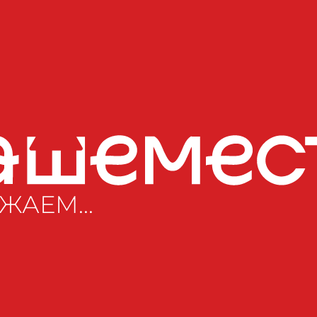
ЖАЕМ...