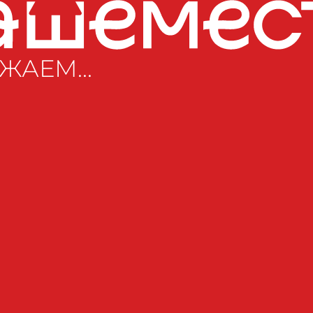
ЖАЕМ...